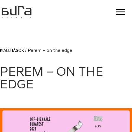
/ Perem – on the edge
KIÁLLÍTÁSOK
PEREM – ON THE
EDGE