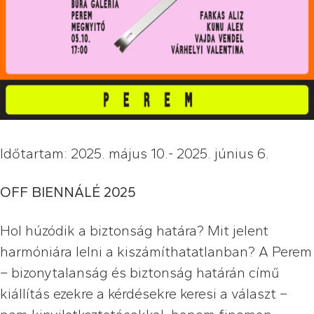
Időtartam: 2025. május 10.- 2025. június 6.
OFF BIENNÁLÉ 2025
Hol húzódik a biztonság határa? Mit jelent
harmóniára lelni a kiszámíthatatlanban? A Perem
– bizonytalanság és biztonság határán című
kiállítás ezekre a kérdésekre keresi a választ –