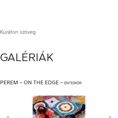
Kurátori szöveg
GALÉRIÁK
PEREM – ON THE EDGE – enteriőr