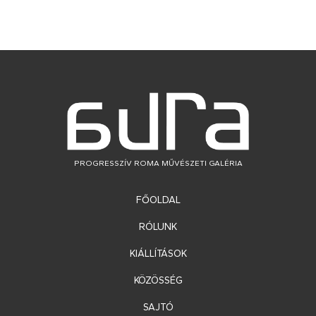
PROGRESSZÍV ROMA MŰVÉSZETI GALÉRIA
FŐOLDAL
RÓLUNK
KIÁLLÍTÁSOK
KÖZÖSSÉG
SAJTÓ