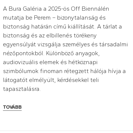
A Bura Galéria a 2025-ös Off Biennálén
mutatja be Perem – bizonytalanság és
biztonság határán című kiállítását. A tárlat a
biztonság és az elbillenés törékeny
egyensúlyát vizsgálja személyes és társadalmi
nézőpontokból. Különböző anyagok,
audiovizuális elemek és hétköznapi
szimbólumok finoman rétegzett hálója hívja a
látogatót elmélyült, kérdésekkel teli
tapasztalásra.
TOVÁBB