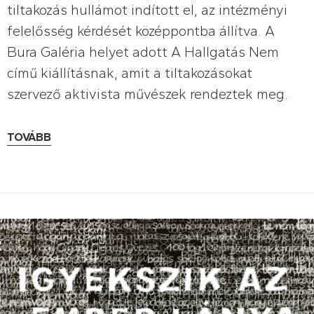
tiltakozás hullámot indított el, az intézményi
felelősség kérdését középpontba állítva. A
Bura Galéria helyet adott A Hallgatás Nem
című kiállításnak, amit a tiltakozásokat
szervező aktivista művészek rendeztek meg.
TOVÁBB