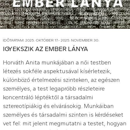
IDŐTARTAM: 2025. OKTÓBER 17.- 2025. NOVEMBER 30.
IGYEKSZIK AZ EMBER LÁNYA
Horváth Anita munkájában a női testben
létezés sokféle aspektusával kísérletezik,
különböző értelmezési szinteken, az egészen
személyes, a test legapróbb részleteire
koncentráló léptéktől a társadalmi
sztereotípiákig és elvárásokig. Munkáiban
személyes és társadalmi szinten is kérdéseket
vet fel: mit jelent megmutatni a testet, hogyan