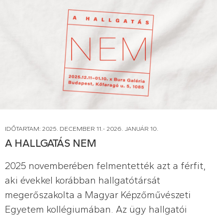
IDŐTARTAM: 2025. DECEMBER 11.- 2026. JANUÁR 10.
A HALLGATÁS NEM
2025 novemberében felmentették azt a férfit,
aki évekkel korábban hallgatótársát
megerőszakolta a Magyar Képzőművészeti
Egyetem kollégiumában. Az ügy hallgatói