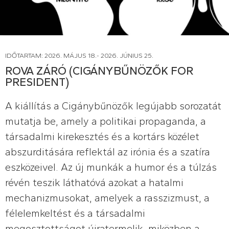
IDŐTARTAM: 2026. MÁJUS 18.- 2026. JÚNIUS 25.
ROVA ZÁRÓ (CIGÁNYBŰNÖZŐK FOR
PRESIDENT)
A kiállítás a Cigánybűnözők legújabb sorozatát
mutatja be, amely a politikai propaganda, a
társadalmi kirekesztés és a kortárs közélet
abszurditására reflektál az irónia és a szatíra
eszközeivel. Az új munkák a humor és a túlzás
révén teszik láthatóvá azokat a hatalmi
mechanizmusokat, amelyek a rasszizmust, a
félelemkeltést és a társadalmi
megosztottságot újratermelik, miközben a