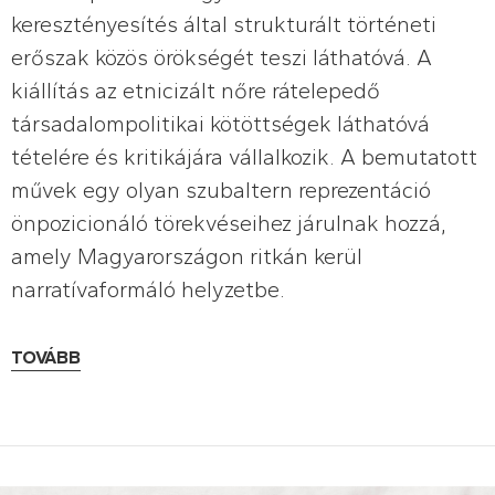
keresztényesítés által strukturált történeti
erőszak közös örökségét teszi láthatóvá. A
kiállítás az etnicizált nőre rátelepedő
társadalompolitikai kötöttségek láthatóvá
tételére és kritikájára vállalkozik. A bemutatott
művek egy olyan szubaltern reprezentáció
önpozicionáló törekvéseihez járulnak hozzá,
amely Magyarországon ritkán kerül
narratívaformáló helyzetbe.
TOVÁBB