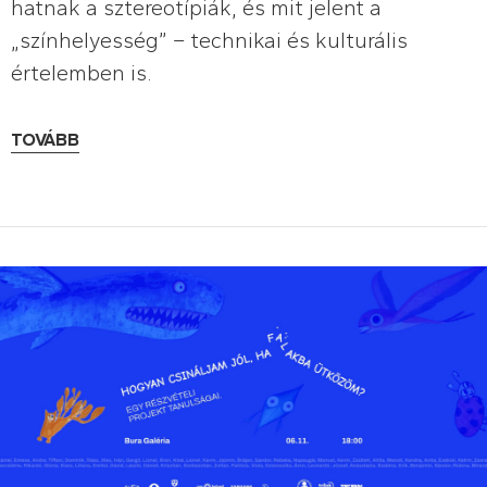
hatnak a sztereotípiák, és mit jelent a
„színhelyesség” – technikai és kulturális
értelemben is.
TOVÁBB