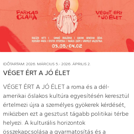
IDŐTARTAM: 2026. MÁRCIUS 5.- 2026. ÁPRILIS 2.
VÉGET ÉRT A JÓ ÉLET
VÉGET ÉRT A JÓ ÉLET a roma és a dél-
amerikai őslakos kultúra egyesítésén keresztül
értelmezi újra a személyes gyökerek kérdését,
miközben ezt a gesztust tágabb politikai térbe
helyezi. A kulturális horizontok
összekapcsolása a gyarmatosítás és a