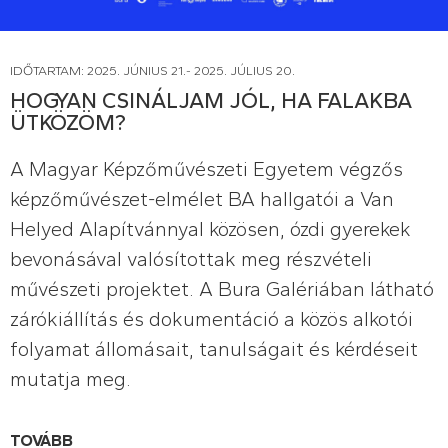
IDŐTARTAM: 2025. JÚNIUS 21.- 2025. JÚLIUS 20.
HOGYAN CSINÁLJAM JÓL, HA FALAKBA
ÜTKÖZÖM?
A Magyar Képzőművészeti Egyetem végzős
képzőművészet-elmélet BA hallgatói a Van
Helyed Alapítvánnyal közösen, ózdi gyerekek
bevonásával valósítottak meg részvételi
művészeti projektet. A Bura Galériában látható
zárókiállítás és dokumentáció a közös alkotói
folyamat állomásait, tanulságait és kérdéseit
mutatja meg.
TOVÁBB