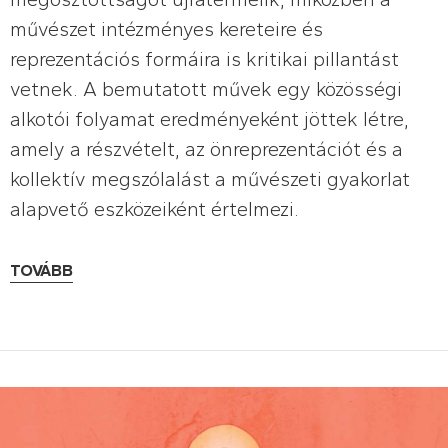
művészet intézményes kereteire és
reprezentációs formáira is kritikai pillantást
vetnek. A bemutatott művek egy közösségi
alkotói folyamat eredményeként jöttek létre,
amely a részvételt, az önreprezentációt és a
kollektív megszólalást a művészeti gyakorlat
alapvető eszközeiként értelmezi.
TOVÁBB