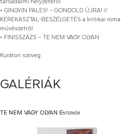
társadalmi helyzetéről
•
GINGYIN PALES! – GONDOLD ÚJRA! //
KEREKASZTAL-BESZÉLGETÉS a kritikai roma
művészetről
•
FINISSZÁZS – TE NEM VAGY OLYAN
Kurátori szöveg
GALÉRIÁK
TE NEM VAGY OLYAN Enteriőr