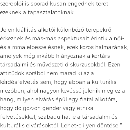
szereplői is sporadikusan engednek teret
ezeknek a tapasztalatoknak.
Jelen kiállítás alkotói különböző terepekről
érkeznek és más-más aspektusait érintik a női-
és a roma elbeszélésnek, ezek közös halmazának,
amelyek még inkább hiányoznak a kortárs
társadalmi és művészeti diskurzusokból. Ezen
attitűdök sorából nem marad ki az a
kérdésfelvetés sem, hogy abban a kulturális
mezőben, ahol nagyon kevéssé jelenik meg ez a
hang, milyen elvárás épül egy fiatal alkotóra,
hogy dolgozzon gender vagy etnikai
felvetésekkel, szabadulhat-e a társadalmi és
kulturális elvárásoktól. Lehet-e ilyen döntése.”