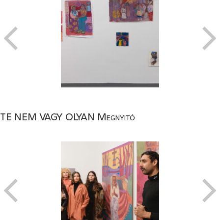
TE NEM VAGY OLYAN Megnyitó