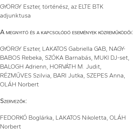
GYÖRGY Eszter, történész, az ELTE BTK
adjunktusa
A megnyitó és a kapcsolódó események közreműködői:
GYÖRGY Eszter, LAKATOS Gabriella GAB, NAGY-
BABOS Rebeka, SZÓKA Barnabás, MUKI DJ-set,
BALOGH Adrienn, HORVÁTH M. Judit,
RÉZMŰVES Szilvia, BARI Jutka, SZEPES Anna,
OLÁH Norbert
Szervezők:
FEDORKÓ Boglárka, LAKATOS Nikoletta, OLÁH
Norbert