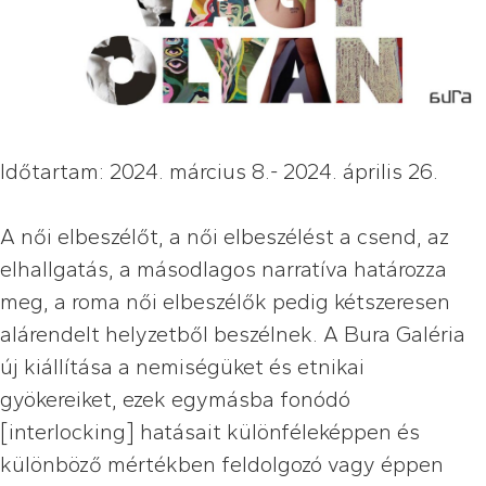
Időtartam: 2024. március 8.- 2024. április 26.
A női elbeszélőt, a női elbeszélést a csend, az
elhallgatás, a másodlagos narratíva határozza
meg, a roma női elbeszélők pedig kétszeresen
alárendelt helyzetből beszélnek. A Bura Galéria
új kiállítása a nemiségüket és etnikai
gyökereiket, ezek egymásba fonódó
[interlocking] hatásait különféleképpen és
különböző mértékben feldolgozó vagy éppen